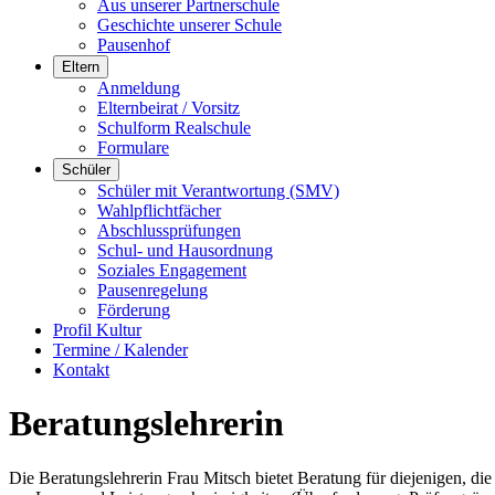
Aus unserer Partnerschule
Geschichte unserer Schule
Pausenhof
Eltern
Anmeldung
Elternbeirat / Vorsitz
Schulform Realschule
Formulare
Schüler
Schüler mit Verantwortung (SMV)
Wahlpflichtfächer
Abschlussprüfungen
Schul- und Hausordnung
Soziales Engagement
Pausenregelung
Förderung
Profil Kultur
Termine / Kalender
Kontakt
Beratungslehrerin
Die Beratungslehrerin Frau Mitsch bietet Beratung für diejenigen, d