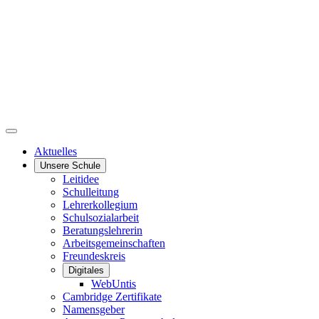
Aktuelles
Unsere Schule
Leitidee
Schulleitung
Lehrerkollegium
Schulsozialarbeit
Beratungslehrerin
Arbeitsgemeinschaften
Freundeskreis
Digitales
WebUntis
Cambridge Zertifikate
Namensgeber